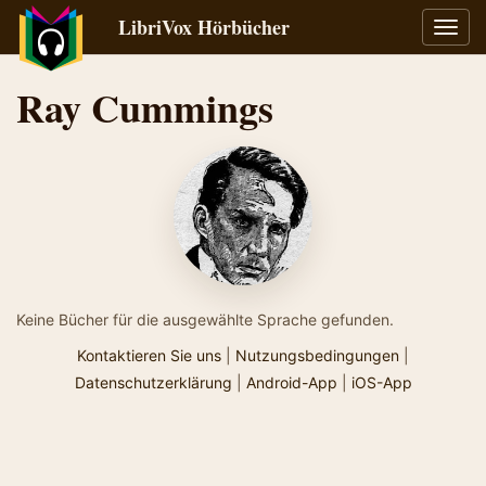
LibriVox Hörbücher
Navig
umsch
Ray Cummings
Keine Bücher für die ausgewählte Sprache gefunden.
Kontaktieren Sie uns
|
Nutzungsbedingungen
|
Datenschutzerklärung
|
Android-App
|
iOS-App