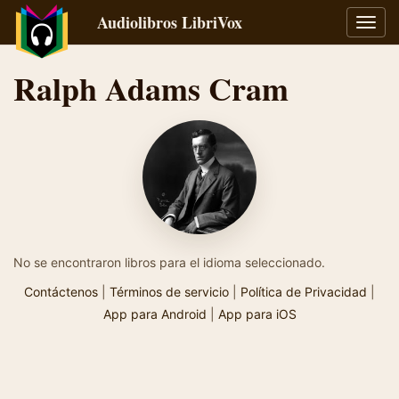
Audiolibros LibriVox
Alter
naveg
Ralph Adams Cram
No se encontraron libros para el idioma seleccionado.
Contáctenos
|
Términos de servicio
|
Política de Privacidad
|
App para Android
|
App para iOS