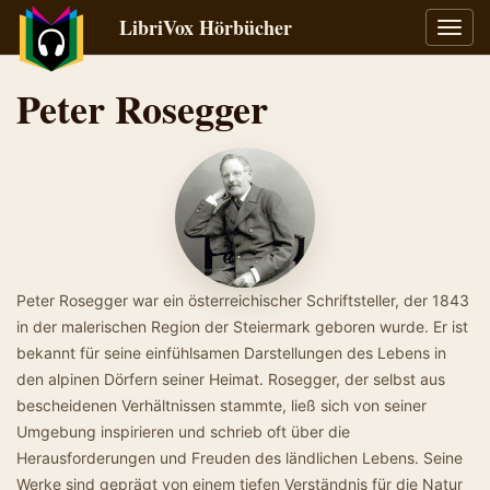
LibriVox Hörbücher
Navig
umsch
Peter Rosegger
Peter Rosegger war ein österreichischer Schriftsteller, der 1843
in der malerischen Region der Steiermark geboren wurde. Er ist
bekannt für seine einfühlsamen Darstellungen des Lebens in
den alpinen Dörfern seiner Heimat. Rosegger, der selbst aus
bescheidenen Verhältnissen stammte, ließ sich von seiner
Umgebung inspirieren und schrieb oft über die
Herausforderungen und Freuden des ländlichen Lebens. Seine
Werke sind geprägt von einem tiefen Verständnis für die Natur