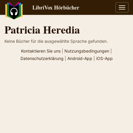
LibriVox Hörbücher
Navig
umsch
Patricia Heredia
Keine Bücher für die ausgewählte Sprache gefunden.
Kontaktieren Sie uns
|
Nutzungsbedingungen
|
Datenschutzerklärung
|
Android-App
|
iOS-App