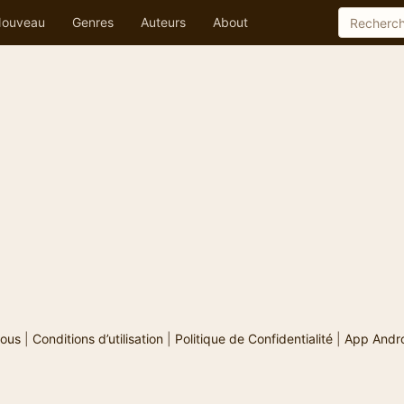
ouveau
Genres
Auteurs
About
ous
|
Conditions d’utilisation
|
Politique de Confidentialité
|
App Andr