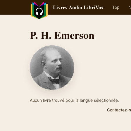
Livres Audio LibriVox
Top
N
P. H. Emerson
Aucun livre trouvé pour la langue sélectionnée.
Contactez-n