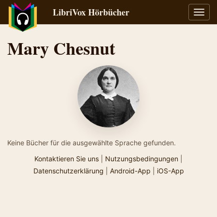
LibriVox Hörbücher
Navig
umsch
Mary Chesnut
Keine Bücher für die ausgewählte Sprache gefunden.
Kontaktieren Sie uns
|
Nutzungsbedingungen
|
Datenschutzerklärung
|
Android-App
|
iOS-App