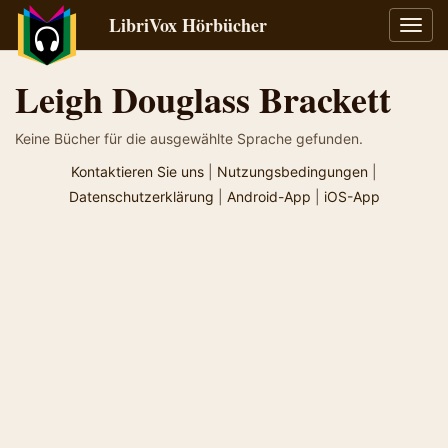
LibriVox Hörbücher
Navig
umsch
Leigh Douglass Brackett
Keine Bücher für die ausgewählte Sprache gefunden.
Kontaktieren Sie uns
|
Nutzungsbedingungen
|
Datenschutzerklärung
|
Android-App
|
iOS-App