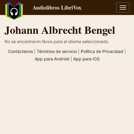
Audiolibros LibriVox
Alter
naveg
Johann Albrecht Bengel
No se encontraron libros para el idioma seleccionado.
Contáctenos
|
Términos de servicio
|
Política de Privacidad
|
App para Android
|
App para iOS