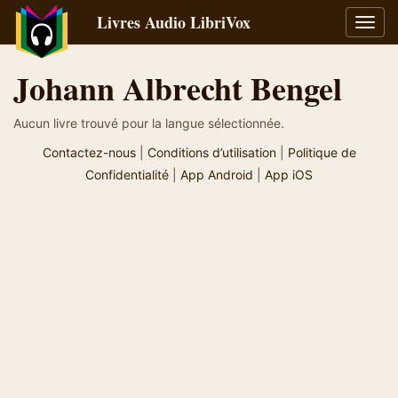
Livres Audio LibriVox
Bascu
la
navig
Johann Albrecht Bengel
Aucun livre trouvé pour la langue sélectionnée.
Contactez-nous
|
Conditions d’utilisation
|
Politique de
Confidentialité
|
App Android
|
App iOS