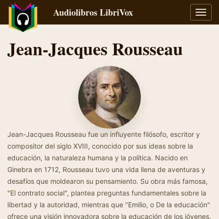
Audiolibros LibriVox
Alter
naveg
Jean-Jacques Rousseau
Jean-Jacques Rousseau fue un influyente filósofo, escritor y
compositor del siglo XVIII, conocido por sus ideas sobre la
educación, la naturaleza humana y la política. Nacido en
Ginebra en 1712, Rousseau tuvo una vida llena de aventuras y
desafíos que moldearon su pensamiento. Su obra más famosa,
"El contrato social", plantea preguntas fundamentales sobre la
libertad y la autoridad, mientras que "Emilio, o De la educación"
ofrece una visión innovadora sobre la educación de los jóvenes,