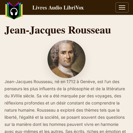
Livres Audio LibriVox
Bascu
la
navig
Jean-Jacques Rousseau
Jean-Jacques Rousseau, né en 1712 à Genève, est l'un des
penseurs les plus influents de la philosophie et de la littérature
du XVIIIe siècle. Sa vie a été marquée par des voyages, des
réflexions profondes et un désir constant de comprendre la
nature humaine. Rousseau a exploré des thèmes tels que la
liberté, l'égalité et la société, se posant souvent des questions
sur la manière dont les hommes peuvent vivre en harmonie
avec eux-mêmes et les autres. Ses écrits, riches en émotion et