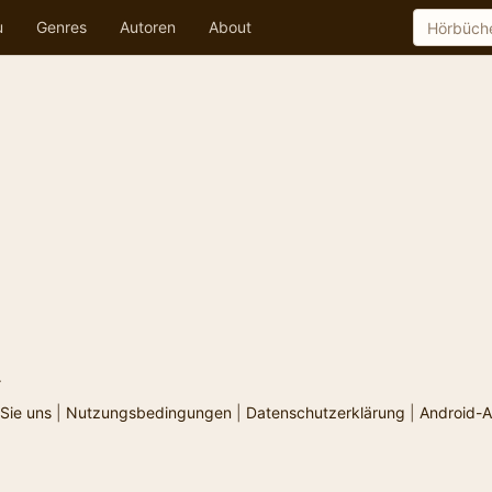
u
Genres
Autoren
About
.
Sie uns
|
Nutzungsbedingungen
|
Datenschutzerklärung
|
Android-