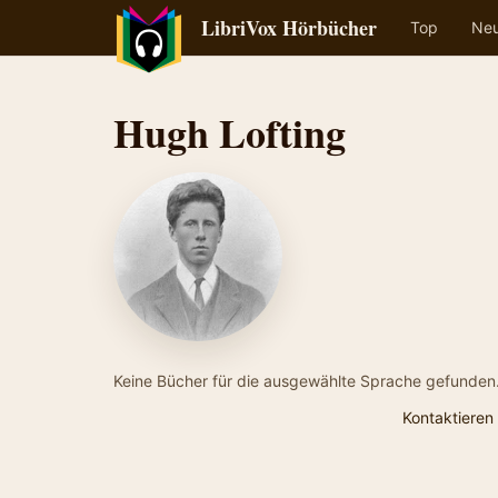
LibriVox Hörbücher
Top
Ne
Hugh Lofting
Keine Bücher für die ausgewählte Sprache gefunden
Kontaktieren 