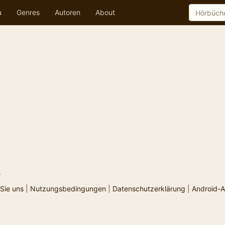
u
Genres
Autoren
About
.
Sie uns
|
Nutzungsbedingungen
|
Datenschutzerklärung
|
Android-