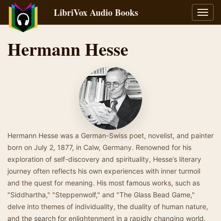
LibriVox Audio Books
Toggl
navig
Hermann Hesse
Hermann Hesse was a German-Swiss poet, novelist, and painter
born on July 2, 1877, in Calw, Germany. Renowned for his
exploration of self-discovery and spirituality, Hesse’s literary
journey often reflects his own experiences with inner turmoil
and the quest for meaning. His most famous works, such as
"Siddhartha," "Steppenwolf," and "The Glass Bead Game,"
delve into themes of individuality, the duality of human nature,
and the search for enlightenment in a rapidly changing world.