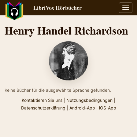
LibriVox Hörbücher
Navig
umsch
Henry Handel Richardson
Keine Bücher für die ausgewählte Sprache gefunden.
Kontaktieren Sie uns
|
Nutzungsbedingungen
|
Datenschutzerklärung
|
Android-App
|
iOS-App