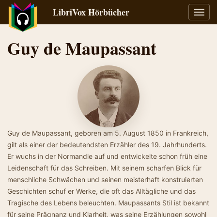
LibriVox Hörbücher
Navig
umsch
Guy de Maupassant
Guy de Maupassant, geboren am 5. August 1850 in Frankreich,
gilt als einer der bedeutendsten Erzähler des 19. Jahrhunderts.
Er wuchs in der Normandie auf und entwickelte schon früh eine
Leidenschaft für das Schreiben. Mit seinem scharfen Blick für
menschliche Schwächen und seinen meisterhaft konstruierten
Geschichten schuf er Werke, die oft das Alltägliche und das
Tragische des Lebens beleuchten. Maupassants Stil ist bekannt
für seine Prägnanz und Klarheit, was seine Erzählungen sowohl