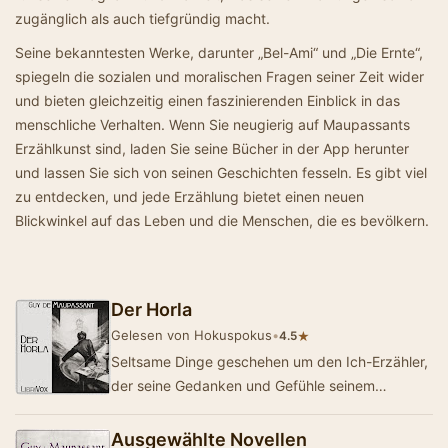
zugänglich als auch tiefgründig macht.
Seine bekanntesten Werke, darunter „Bel-Ami“ und „Die Ernte“,
spiegeln die sozialen und moralischen Fragen seiner Zeit wider
und bieten gleichzeitig einen faszinierenden Einblick in das
menschliche Verhalten. Wenn Sie neugierig auf Maupassants
Erzählkunst sind, laden Sie seine Bücher in der App herunter
und lassen Sie sich von seinen Geschichten fesseln. Es gibt viel
zu entdecken, und jede Erzählung bietet einen neuen
Blickwinkel auf das Leben und die Menschen, die es bevölkern.
Der Horla
Gelesen von Hokuspokus
•
★
4.5
Seltsame Dinge geschehen um den Ich-Erzähler,
der seine Gedanken und Gefühle seinem
Tagebuch anvertraut. Woher kommen die
schreckl…
Ausgewählte Novellen