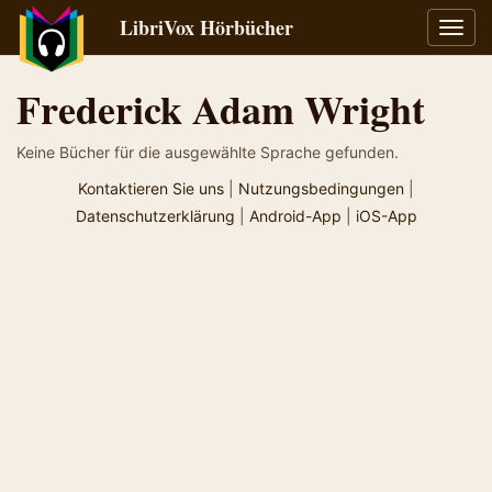
LibriVox Hörbücher
Navig
umsch
Frederick Adam Wright
Keine Bücher für die ausgewählte Sprache gefunden.
Kontaktieren Sie uns
|
Nutzungsbedingungen
|
Datenschutzerklärung
|
Android-App
|
iOS-App