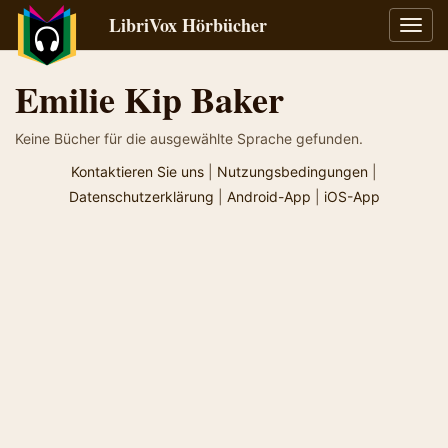
LibriVox Hörbücher
Navig
umsch
Emilie Kip Baker
Keine Bücher für die ausgewählte Sprache gefunden.
Kontaktieren Sie uns
|
Nutzungsbedingungen
|
Datenschutzerklärung
|
Android-App
|
iOS-App