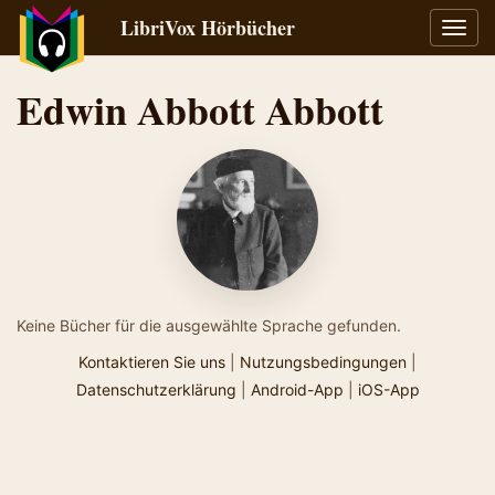
LibriVox Hörbücher
Navig
umsch
Edwin Abbott Abbott
Keine Bücher für die ausgewählte Sprache gefunden.
Kontaktieren Sie uns
|
Nutzungsbedingungen
|
Datenschutzerklärung
|
Android-App
|
iOS-App