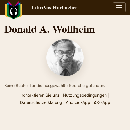
LibriVox Hörbücher
Navig
umsch
Donald A. Wollheim
Keine Bücher für die ausgewählte Sprache gefunden.
Kontaktieren Sie uns
|
Nutzungsbedingungen
|
Datenschutzerklärung
|
Android-App
|
iOS-App