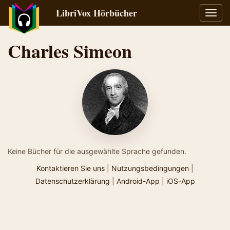
LibriVox Hörbücher
Navig
umsch
Charles Simeon
Keine Bücher für die ausgewählte Sprache gefunden.
Kontaktieren Sie uns
|
Nutzungsbedingungen
|
Datenschutzerklärung
|
Android-App
|
iOS-App