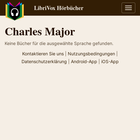
LibriVox Hörbücher
Navig
umsch
Charles Major
Keine Bücher für die ausgewählte Sprache gefunden.
Kontaktieren Sie uns
|
Nutzungsbedingungen
|
Datenschutzerklärung
|
Android-App
|
iOS-App