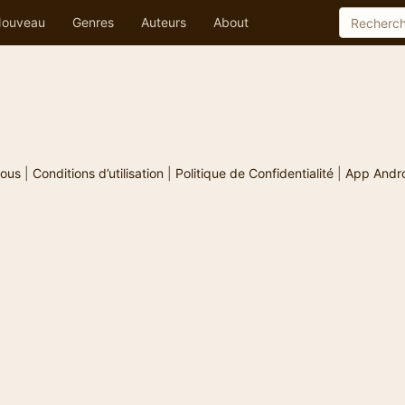
ouveau
Genres
Auteurs
About
ous
|
Conditions d’utilisation
|
Politique de Confidentialité
|
App Andr