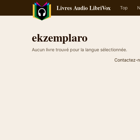
Livres Audio LibriVox
Top
N
ekzemplaro
Aucun livre trouvé pour la langue sélectionnée.
Contactez-n