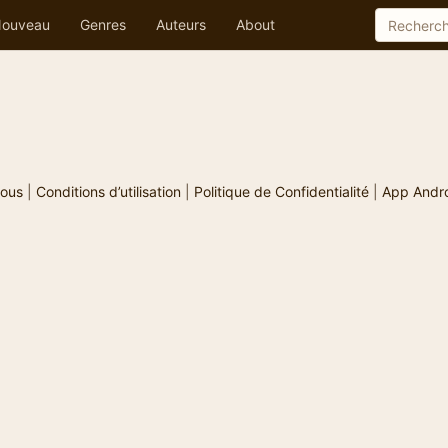
ouveau
Genres
Auteurs
About
ous
|
Conditions d’utilisation
|
Politique de Confidentialité
|
App Andr