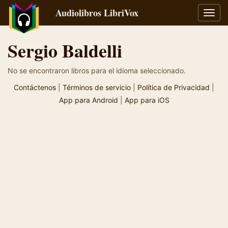
Audiolibros LibriVox
Alter
naveg
Sergio Baldelli
No se encontraron libros para el idioma seleccionado.
Contáctenos
|
Términos de servicio
|
Política de Privacidad
|
App para Android
|
App para iOS