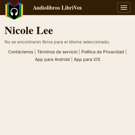
Audiolibros LibriVox
Alter
naveg
Nicole Lee
No se encontraron libros para el idioma seleccionado.
Contáctenos
|
Términos de servicio
|
Política de Privacidad
|
App para Android
|
App para iOS