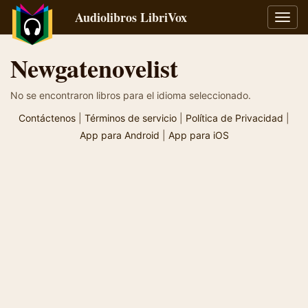
Audiolibros LibriVox
Alter
naveg
Newgatenovelist
No se encontraron libros para el idioma seleccionado.
Contáctenos
|
Términos de servicio
|
Política de Privacidad
|
App para Android
|
App para iOS