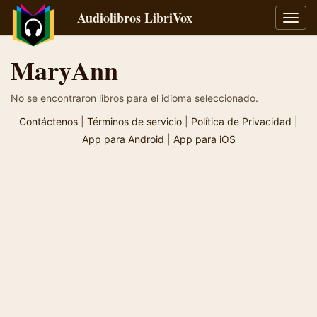
Audiolibros LibriVox
Alter
naveg
MaryAnn
No se encontraron libros para el idioma seleccionado.
Contáctenos
|
Términos de servicio
|
Política de Privacidad
|
App para Android
|
App para iOS