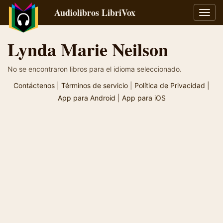
Audiolibros LibriVox
Alter
naveg
Lynda Marie Neilson
No se encontraron libros para el idioma seleccionado.
Contáctenos
|
Términos de servicio
|
Política de Privacidad
|
App para Android
|
App para iOS