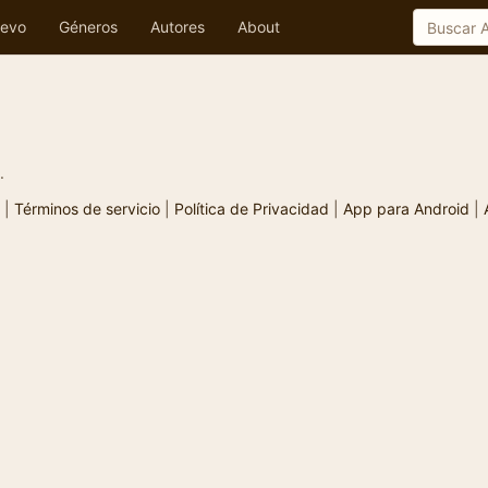
evo
Géneros
Autores
About
.
|
Términos de servicio
|
Política de Privacidad
|
App para Android
|