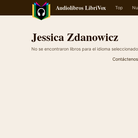
Audiolibros LibriVox
Top
Nu
Jessica Zdanowicz
No se encontraron libros para el idioma seleccionado
Contáctenos