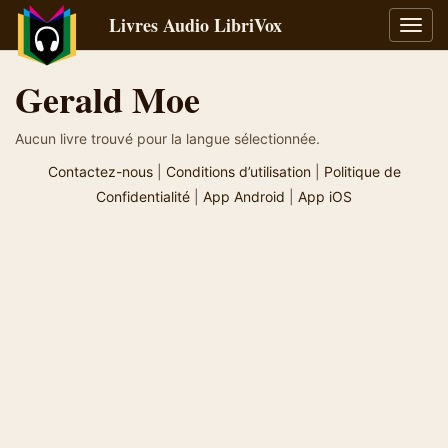
Livres Audio LibriVox
Bascu
la
navig
Gerald Moe
Aucun livre trouvé pour la langue sélectionnée.
Contactez-nous
|
Conditions d’utilisation
|
Politique de
Confidentialité
|
App Android
|
App iOS