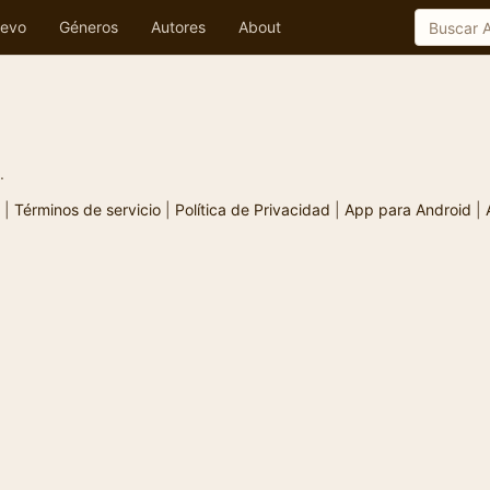
evo
Géneros
Autores
About
.
|
Términos de servicio
|
Política de Privacidad
|
App para Android
|