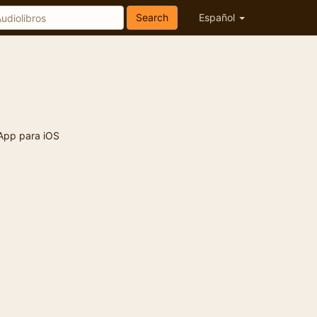
Search
Español
App para iOS