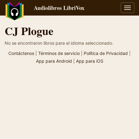
Audiolibros LibriVox
Alter
naveg
CJ Plogue
No se encontraron libros para el idioma seleccionado.
Contáctenos
|
Términos de servicio
|
Política de Privacidad
|
App para Android
|
App para iOS