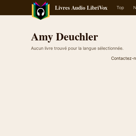
Livres Audio LibriVox
Top
N
Amy Deuchler
Aucun livre trouvé pour la langue sélectionnée.
Contactez-n