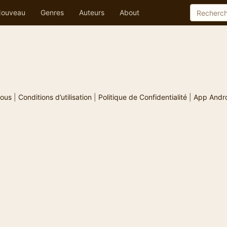
ouveau
Genres
Auteurs
About
ous
|
Conditions d’utilisation
|
Politique de Confidentialité
|
App Andr