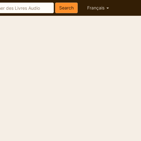
Search
Français