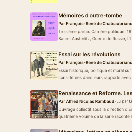
Mémoires d'outre-tombe
Par
François-René de Chateaubrian
Troisième partie. Carrière politique. 
Sacre, Austerlitz, Guerre de Russie, L’I
Essai sur les révolutions
Par
François-René de Chateaubrian
Essai historique, politique et moral su
considérées dans leurs rapports avec
Renaissance et Réforme. L
Par
Alfred Nicolas Rambaud
•
Lu par L
Ouvrage collectif sous la direction d'
quatrième volume de la série raconte