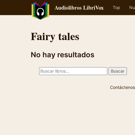
Audiolibros LibriVox
Top
Nu
Fairy tales
No hay resultados
Contáctenos