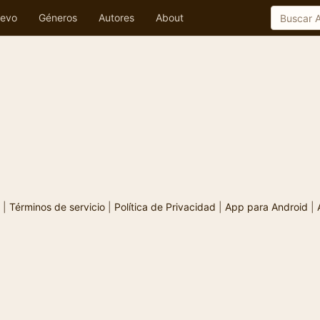
evo
Géneros
Autores
About
|
Términos de servicio
|
Política de Privacidad
|
App para Android
|