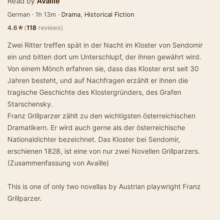
Read by
Availle
German · 1h 13m ·
Drama
,
Historical Fiction
★
4.6
(
118
reviews)
Zwei Ritter treffen spät in der Nacht im Kloster von Sendomir
ein und bitten dort um Unterschlupf, der ihnen gewährt wird.
Von einem Mönch erfahren sie, dass das Kloster erst seit 30
Jahren besteht, und auf Nachfragen erzählt er ihnen die
tragische Geschichte des Klostergründers, des Grafen
Starschensky.
Franz Grillparzer zählt zu den wichtigsten österreichischen
Dramatikern. Er wird auch gerne als der österreichische
Nationaldichter bezeichnet. Das Kloster bei Sendomir,
erschienen 1828, ist eine von nur zwei Novellen Grillparzers.
(Zusammenfassung von Availle)
This is one of only two novellas by Austrian playwright Franz
Grillparzer.