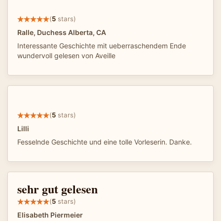
(
5
stars)
Ralle, Duchess Alberta, CA
Interessante Geschichte mit ueberraschendem Ende
wundervoll gelesen von Aveille
(
5
stars)
Lilli
Fesselnde Geschichte und eine tolle Vorleserin. Danke.
sehr gut gelesen
(
5
stars)
Elisabeth Piermeier