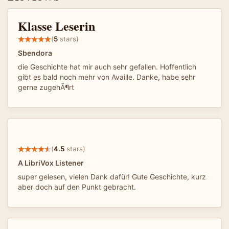
Klasse Leserin
(
5
stars)
Sbendora
die Geschichte hat mir auch sehr gefallen. Hoffentlich
gibt es bald noch mehr von Availle. Danke, habe sehr
gerne zugehÃ¶rt
(
4.5
stars)
A LibriVox Listener
super gelesen, vielen Dank dafür! Gute Geschichte, kurz
aber doch auf den Punkt gebracht.