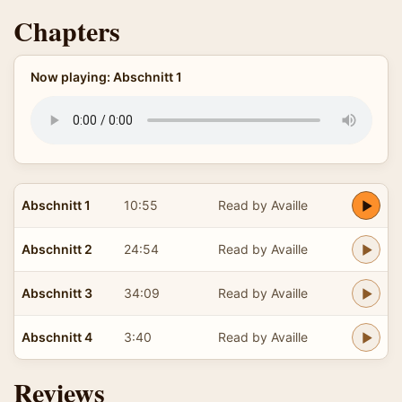
Chapters
Now playing: Abschnitt 1
Abschnitt 1
10:55
Read by Availle
Abschnitt 2
24:54
Read by Availle
Abschnitt 3
34:09
Read by Availle
Abschnitt 4
3:40
Read by Availle
Reviews