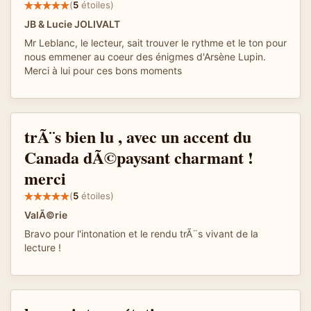
(
5
étoiles)
JB & Lucie JOLIVALT
Mr Leblanc, le lecteur, sait trouver le rythme et le ton pour
nous emmener au coeur des énigmes d'Arsène Lupin.
Merci à lui pour ces bons moments
trÃ¨s bien lu , avec un accent du
Canada dÃ©paysant charmant !
merci
(
5
étoiles)
ValÃ©rie
Bravo pour l'intonation et le rendu trÃ¨s vivant de la
lecture !