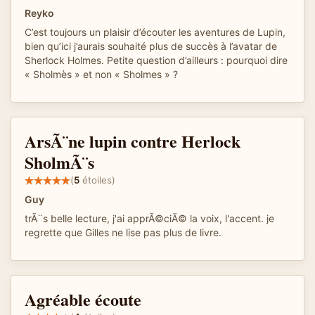
Reyko
C’est toujours un plaisir d’écouter les aventures de Lupin,
bien qu’ici j’aurais souhaité plus de succès à l’avatar de
Sherlock Holmes. Petite question d’ailleurs : pourquoi dire
« Sholmès » et non « Sholmes » ?
ArsÃ¨ne lupin contre Herlock
SholmÃ¨s
(
5
étoiles)
Guy
trÃ¨s belle lecture, j'ai apprÃ©ciÃ© la voix, l'accent. je
regrette que Gilles ne lise pas plus de livre.
Agréable écoute