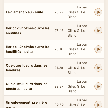
Lu par
Le diamant bleu - suite
25:27
Gilles G. Le
Blanc
Lu par
Herlock Sholmès ouvre les
27:46
Gilles G. Le
hostilités
Blanc
Lu par
Herlock Sholmès ouvre les
25:10
Gilles G. Le
hostilités - suite
Blanc
Lu par
Quelques lueurs dans les
21:29
Gilles G. Le
ténèbres
Blanc
Lu par
Quelques lueurs dans les
22:37
Gilles G. Le
ténèbres - suite
Blanc
Lu par
Un enlèvement, première
32:52
Gilles G. Le
partie