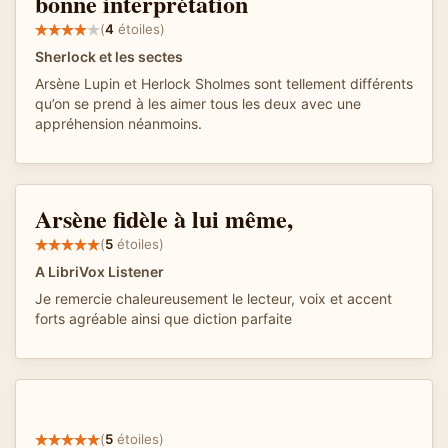
bonne interprétation
(
4
étoiles)
Sherlock et les sectes
Arsène Lupin et Herlock Sholmes sont tellement différents
qu’on se prend à les aimer tous les deux avec une
appréhension néanmoins.
Arsène fidèle à lui même,
(
5
étoiles)
A LibriVox Listener
Je remercie chaleureusement le lecteur, voix et accent
forts agréable ainsi que diction parfaite
(
5
étoiles)