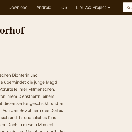
Download
Android
iOS
LibriVox Project
orhof
schen Dichterin und
ebe überwindet die junge Magd
Vorurteile ihrer Mitmenschen.
von ihrem Dienstherrn, einem
dieser sie fortgeschickt, und er
en. Von den Bewohnern des Dorfes
 sich und ihr uneheliches Kind
tzen. Doch in diesem Moment
 gestellten Nachbarn, um ihr im