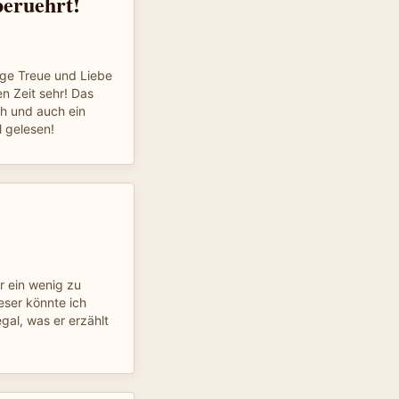
beruehrt!
ige Treue und Liebe
n Zeit sehr! Das
h und auch ein
 gelesen!
r ein wenig zu
eser könnte ich
gal, was er erzählt