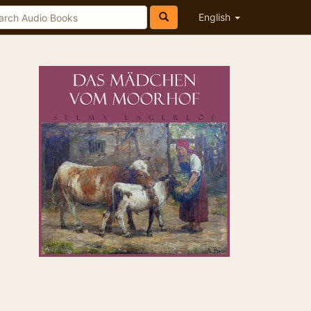
English