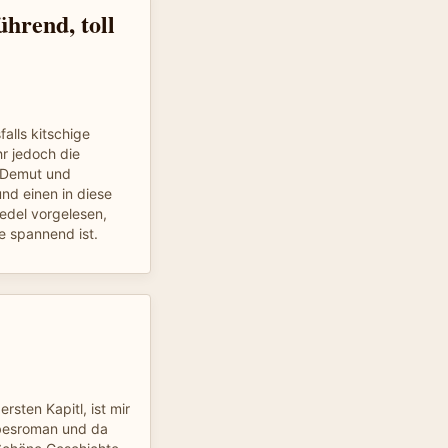
hrend, toll
alls kitschige
r jedoch die
 Demut und
d einen in diese
edel vorgelesen,
te spannend ist.
sten Kapitl, ist mir
ebesroman und da