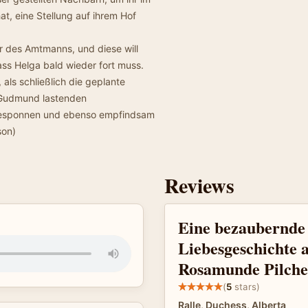
at, eine Stellung auf ihrem Hof
er des Amtmanns, und diese will
ass Helga bald wieder fort muss.
als schließlich die geplante
 Gudmund lastenden
 gesponnen und ebenso empfindsam
son)
Reviews
Eine bezaubernde
Liebesgeschichte a
Rosamunde Pilcher
(
5
stars)
Ralle, Duchess, Alberta