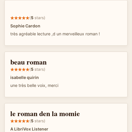
(
5
stars)
Sophie Cardon
très agréable lecture ,d un merveilleux roman !
beau roman
(
5
stars)
isabelle quirin
une très belle voix, merci
le roman den la momie
(
5
stars)
A LibriVox Listener