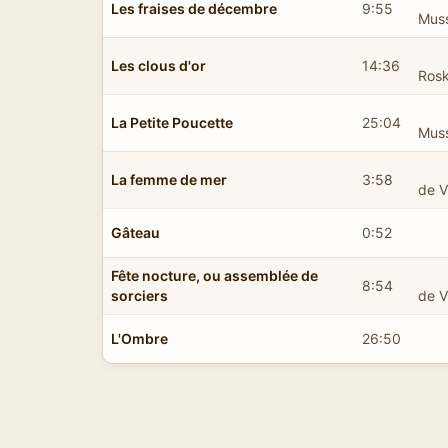
Les fraises de décembre
9:55
Mus
Les clous d'or
14:36
Ros
La Petite Poucette
25:04
Mus
La femme de mer
3:58
de V
Gâteau
0:52
Fête nocture, ou assemblée de
8:54
sorciers
de V
L'Ombre
26:50