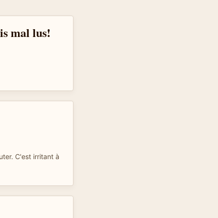
s mal lus!
ter. C'est irritant à