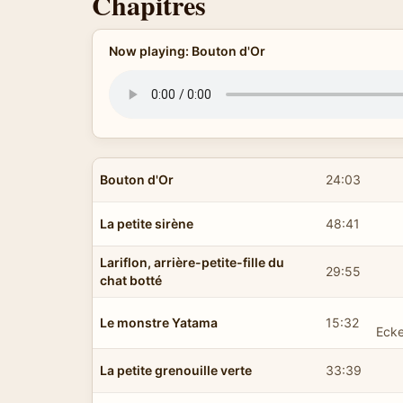
Chapitres
Now playing: Bouton d'Or
Bouton d'Or
24:03
La petite sirène
48:41
Lariflon, arrière-petite-fille du
29:55
chat botté
Le monstre Yatama
15:32
Ecke
La petite grenouille verte
33:39