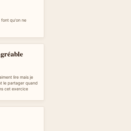
 font qu'on ne
agréable
ment lire mais je
nt le partager quand
ns cet exercice