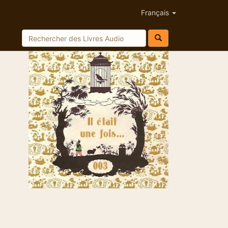
Français