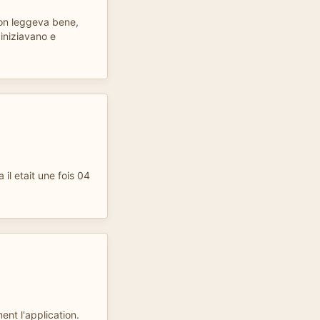
non leggeva bene,
 iniziavano e
il etait une fois 04
ment l'application.