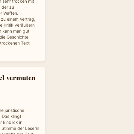
n sehr trocken mit
 der zu
r Waffen.
 zu einem Vertrag,
 Kritik veräußern
h kann man gut
die Geschichte
n trockenen Text
tel vermuten
e juristische
 Das klingt
 Einblick in
e Stimme der Leserin