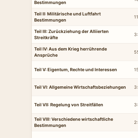
Bestimmungen
Teil II: Militärische und Luftfahrt
1
Bestimmungen
Teil III: Zurückziehung der Alliierten
3
Streitkräfte
Teil IV: Aus dem Krieg herrührende
5
Ansprüche
Teil V: Eigentum, Rechte und Interessen
1
Teil VI: Allgemeine Wirtschaftsbeziehungen
3
Teil VII: Regelung von Streitfällen
3
Teil VIII: Verschiedene wirtschaftliche
2
Bestimmungen