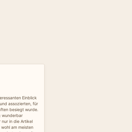
teressanten Einblick
 und assozierten, für
äften besiegt wurde.
ag wunderbar
nur in die Artikel
e wohl am meisten