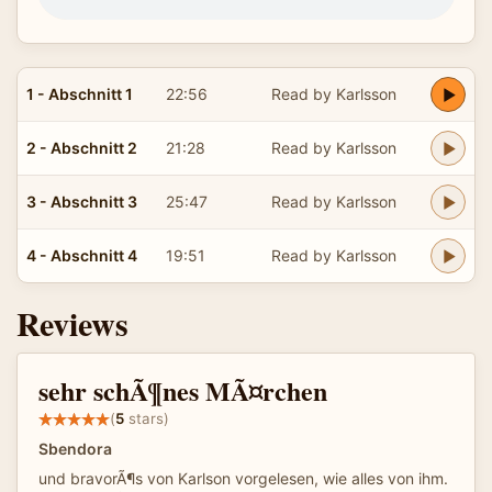
1 - Abschnitt 1
22:56
Read by Karlsson
2 - Abschnitt 2
21:28
Read by Karlsson
3 - Abschnitt 3
25:47
Read by Karlsson
4 - Abschnitt 4
19:51
Read by Karlsson
Reviews
sehr schÃ¶nes MÃ¤rchen
(
5
stars)
Sbendora
und bravorÃ¶s von Karlson vorgelesen, wie alles von ihm.