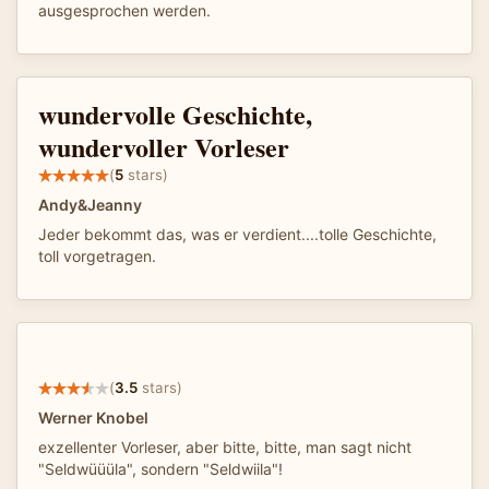
ausgesprochen werden.
wundervolle Geschichte,
wundervoller Vorleser
(
5
stars)
Andy&Jeanny
Jeder bekommt das, was er verdient....tolle Geschichte,
toll vorgetragen.
(
3.5
stars)
Werner Knobel
exzellenter Vorleser, aber bitte, bitte, man sagt nicht
"Seldwüüüla", sondern "Seldwiila"!