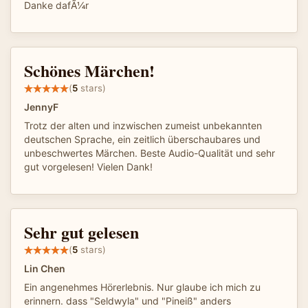
Danke dafÃ¼r
Schönes Märchen!
(
5
stars)
JennyF
Trotz der alten und inzwischen zumeist unbekannten
deutschen Sprache, ein zeitlich überschaubares und
unbeschwertes Märchen. Beste Audio-Qualität und sehr
gut vorgelesen! Vielen Dank!
Sehr gut gelesen
(
5
stars)
Lin Chen
Ein angenehmes Hörerlebnis. Nur glaube ich mich zu
erinnern. dass "Seldwyla" und "Pineiß" anders