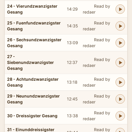
24 - Vierundzwanzigster
Read by
14:29
Gesang
redaer
25 - Fuenfundzwanzigster
Read by
14:35
Gesang
redaer
26 - Sechsundzwanzigster
Read by
13:09
Gesang
redaer
27 -
Read by
Siebenundzwanzigster
12:37
redaer
Gesang
28 - Achtundzwanzigster
Read by
13:18
Gesang
redaer
29 - Neunundzwanzigster
Read by
12:45
Gesang
redaer
Read by
30 - Dreissigster Gesang
13:38
redaer
31 - Einunddreissigster
Read by