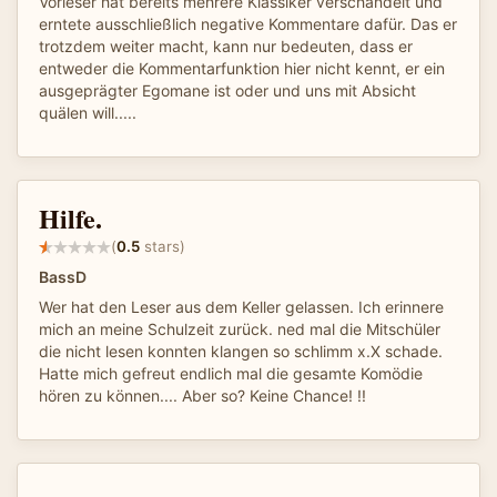
Vorleser hat bereits mehrere Klassiker verschandelt und
erntete ausschließlich negative Kommentare dafür. Das er
trotzdem weiter macht, kann nur bedeuten, dass er
entweder die Kommentarfunktion hier nicht kennt, er ein
ausgeprägter Egomane ist oder und uns mit Absicht
quälen will.....
Hilfe.
(
0.5
stars)
BassD
Wer hat den Leser aus dem Keller gelassen. Ich erinnere
mich an meine Schulzeit zurück. ned mal die Mitschüler
die nicht lesen konnten klangen so schlimm x.X schade.
Hatte mich gefreut endlich mal die gesamte Komödie
hören zu können.... Aber so? Keine Chance! !!