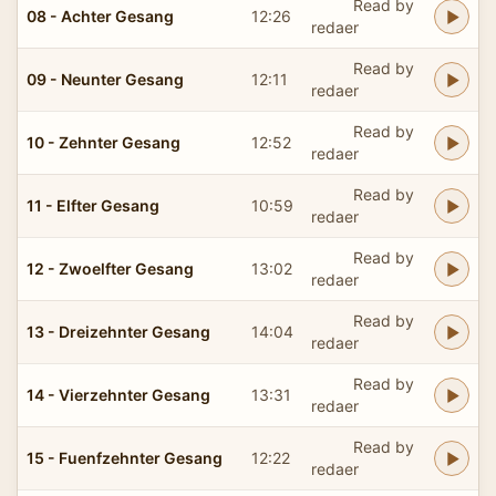
Read by
08 - Achter Gesang
12:26
redaer
Read by
09 - Neunter Gesang
12:11
redaer
Read by
10 - Zehnter Gesang
12:52
redaer
Read by
11 - Elfter Gesang
10:59
redaer
Read by
12 - Zwoelfter Gesang
13:02
redaer
Read by
13 - Dreizehnter Gesang
14:04
redaer
Read by
14 - Vierzehnter Gesang
13:31
redaer
Read by
15 - Fuenfzehnter Gesang
12:22
redaer