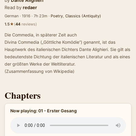
by
Dante Alighieri
Read by
redaer
German · 1916 · 7h 23m ·
Poetry
,
Classics (Antiquity)
★
1.5
(
44
reviews)
Die Commedia, in späterer Zeit auch
Divina Commedia („Göttliche Komödie“) genannt, ist das
Hauptwerk des italienischen Dichters Dante Alighieri. Sie gilt als
bedeutendste Dichtung der italienischen Literatur und als eines
der größten Werke der Weltliteratur.
(Zusammenfassung von Wikipedia)
Chapters
Now playing: 01 - Erster Gesang