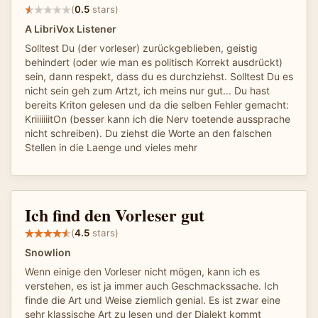
(
0.5
stars)
A LibriVox Listener
Solltest Du (der vorleser) zurückgeblieben, geistig
behindert (oder wie man es politisch Korrekt ausdrückt)
sein, dann respekt, dass du es durchziehst. Solltest Du es
nicht sein geh zum Artzt, ich meins nur gut... Du hast
bereits Kriton gelesen und da die selben Fehler gemacht:
KriiiiiiitOn (besser kann ich die Nerv toetende aussprache
nicht schreiben). Du ziehst die Worte an den falschen
Stellen in die Laenge und vieles mehr
Ich find den Vorleser gut
(
4.5
stars)
Snowlion
Wenn einige den Vorleser nicht mögen, kann ich es
verstehen, es ist ja immer auch Geschmackssache. Ich
finde die Art und Weise ziemlich genial. Es ist zwar eine
sehr klassische Art zu lesen und der Dialekt kommt