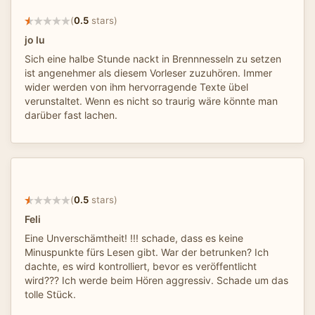
(
0.5
stars)
jo lu
Sich eine halbe Stunde nackt in Brennnesseln zu setzen
ist angenehmer als diesem Vorleser zuzuhören. Immer
wider werden von ihm hervorragende Texte übel
verunstaltet. Wenn es nicht so traurig wäre könnte man
darüber fast lachen.
(
0.5
stars)
Feli
Eine Unverschämtheit! !!! schade, dass es keine
Minuspunkte fürs Lesen gibt. War der betrunken? Ich
dachte, es wird kontrolliert, bevor es veröffentlicht
wird??? Ich werde beim Hören aggressiv. Schade um das
tolle Stück.