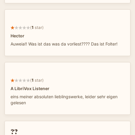
(
1
star)
Hector
Auweia!! Was ist das was da vorliest???? Das ist Folter!
(
1
star)
A LibriVox Listener
eins meiner absoluten lieblingswerke, leider sehr eigen
gelesen
??