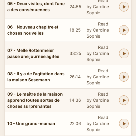
Read
05 - Deux visites, dont l'une
24:55
by Caroline
a des conséquences
Sophie
Read
06 - Nouveau chapitre et
18:25
by Caroline
choses nouvelles
Sophie
Read
07 - Melle Rottenmeier
33:25
by Caroline
passe une journée agitée
Sophie
Read
08 - Il y a de l'agitation dans
26:14
by Caroline
la maison Sesemann
Sophie
09 - Le maître de la maison
Read
apprend toutes sortes de
14:36
by Caroline
choses surprenantes
Sophie
Read
10 - Une grand-maman
22:06
by Caroline
Sophie