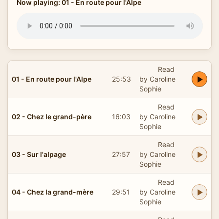
Now playing: 01 - En route pour l'Alpe
Read
01 - En route pour l'Alpe
25:53
by Caroline
Sophie
Read
02 - Chez le grand-père
16:03
by Caroline
Sophie
Read
03 - Sur l'alpage
27:57
by Caroline
Sophie
Read
04 - Chez la grand-mère
29:51
by Caroline
Sophie