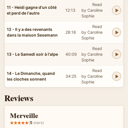
Read
11 - Heidi gagne d'un côté
12:13
by Caroline
et perd de l'autre
Sophie
Read
12 - Il y a des revenants
28:18
by Caroline
dans la maison Sesemann
Sophie
Read
13 - Le Samedi soir à l'alpe
40:09
by Caroline
Sophie
Read
14 - Le Dimanche, quand
34:25
by Caroline
les cloches sonnent
Sophie
Reviews
Merveille
(
5
stars)