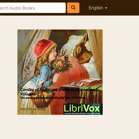
English