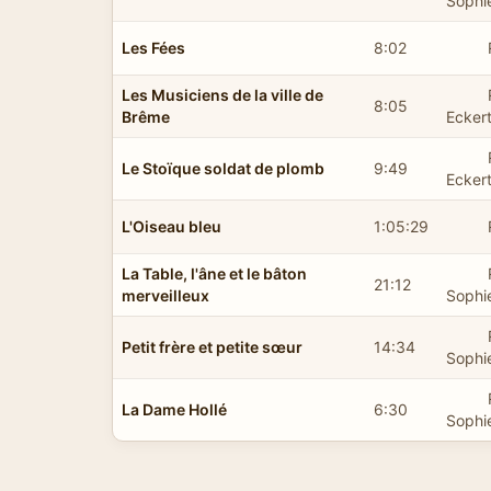
Sophi
Les Fées
8:02
Les Musiciens de la ville de
8:05
Brême
Ecker
Le Stoïque soldat de plomb
9:49
Ecker
L'Oiseau bleu
1:05:29
La Table, l'âne et le bâton
21:12
merveilleux
Sophi
Petit frère et petite sœur
14:34
Sophi
La Dame Hollé
6:30
Sophi