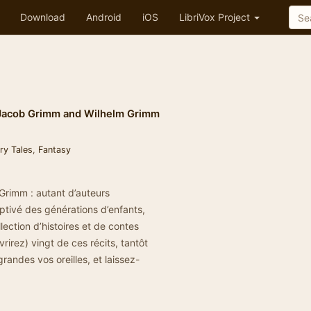
Download
Android
iOS
LibriVox Project
Jacob Grimm
and
Wilhelm Grimm
ry Tales
,
Fantasy
 Grimm : autant d’auteurs
aptivé des générations d’enfants,
lection d’histoires et de contes
irez) vingt de ces récits, tantôt
randes vos oreilles, et laissez-