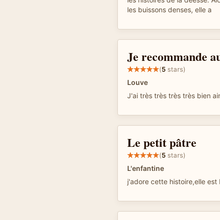
les buissons denses, elle a
Je recommande au
(
5
stars)
Louve
J'ai très très très très bien a
Le petit pâtre
(
5
stars)
L'enfantine
j'adore cette histoire,elle es