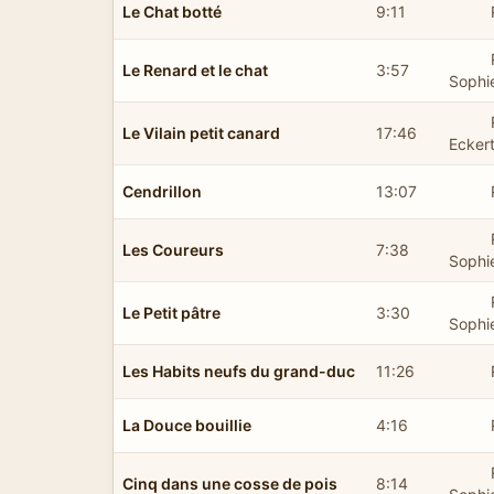
Le Chat botté
9:11
Le Renard et le chat
3:57
Sophi
Le Vilain petit canard
17:46
Ecker
Cendrillon
13:07
Les Coureurs
7:38
Sophi
Le Petit pâtre
3:30
Sophi
Les Habits neufs du grand-duc
11:26
La Douce bouillie
4:16
Cinq dans une cosse de pois
8:14