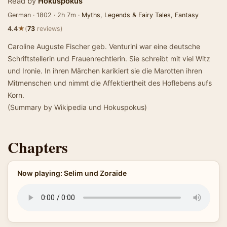
Read by
Hokuspokus
German · 1802 · 2h 7m ·
Myths
,
Legends & Fairy Tales
,
Fantasy
★
4.4
(
73
reviews)
Caroline Auguste Fischer geb. Venturini war eine deutsche
Schriftstellerin und Frauenrechtlerin. Sie schreibt mit viel Witz
und Ironie. In ihren Märchen karikiert sie die Marotten ihren
Mitmenschen und nimmt die Affektiertheit des Hoflebens aufs
Korn.
(Summary by Wikipedia und Hokuspokus)
Chapters
Now playing: Selim und Zoraïde