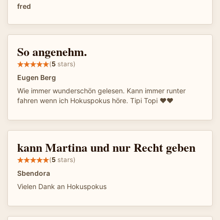
fred
So angenehm.
(
5
stars)
Eugen Berg
Wie immer wunderschön gelesen. Kann immer runter
fahren wenn ich Hokuspokus höre. Tipi Topi ❤️❤️
kann Martina und nur Recht geben
(
5
stars)
Sbendora
Vielen Dank an Hokuspokus