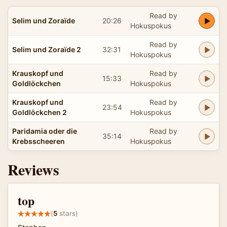
Read by
Selim und Zoraïde
20:26
Hokuspokus
Read by
Selim und Zoraïde 2
32:31
Hokuspokus
Krauskopf und
Read by
15:33
Goldlöckchen
Hokuspokus
Krauskopf und
Read by
23:54
Goldlöckchen 2
Hokuspokus
Paridamia oder die
Read by
35:14
Krebsscheeren
Hokuspokus
Reviews
top
(
5
stars)