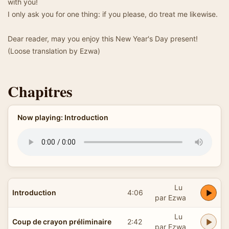
with you!
I only ask you for one thing: if you please, do treat me likewise.
Dear reader, may you enjoy this New Year's Day present!
(Loose translation by Ezwa)
Chapitres
Now playing: Introduction
Lu
Introduction
4:06
par Ezwa
Lu
Coup de crayon préliminaire
2:42
par Ezwa