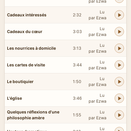
par Ezwa
Lu
Cadeaux intéressés
2:32
par Ezwa
Lu
Cadeaux du cœur
3:03
par Ezwa
Lu
Les nourrices à domicile
3:13
par Ezwa
Lu
Les cartes de visite
3:44
par Ezwa
Lu
Le boutiquier
1:50
par Ezwa
Lu
L'église
3:46
par Ezwa
Quelques réflexions d'une
Lu
1:55
philosophie amère
par Ezwa
Lu