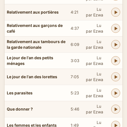
Lu
Relativement aux portières
4:21
par Ezwa
Relativement aux garçons de
Lu
4:37
café
par Ezwa
Relativement aux tambours de
Lu
6:09
la garde nationale
par Ezwa
Le jour de l'an des petits
Lu
3:03
ménages
par Ezwa
Lu
Le jour de l'an des lorettes
7:05
par Ezwa
Lu
Les parasites
5:23
par Ezwa
Lu
Que donner ?
5:46
par Ezwa
Lu
Les femmes et les enfants
1:49