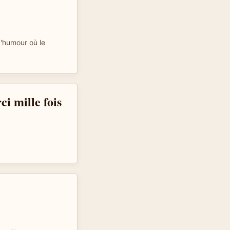
d'humour où le
i mille fois