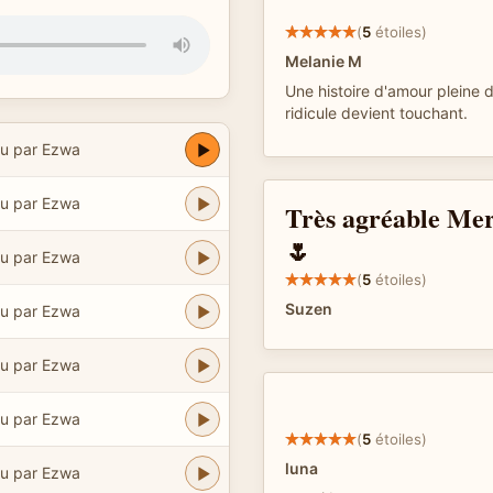
(
5
étoiles)
Melanie M
Une histoire d'amour pleine 
ridicule devient touchant.
u par Ezwa
u par Ezwa
Très agréable Merc
🌷
u par Ezwa
(
5
étoiles)
Suzen
u par Ezwa
u par Ezwa
u par Ezwa
(
5
étoiles)
luna
u par Ezwa