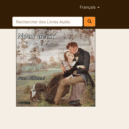
Français