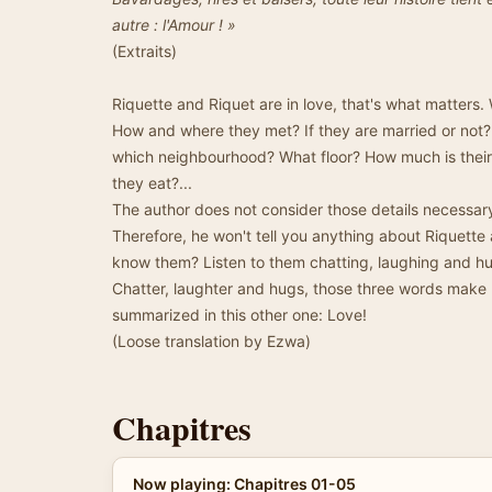
autre : l'Amour ! »
(Extraits)
Riquette and Riquet are in love, that's what matters.
How and where they met? If they are married or not? I
which neighbourhood? What floor? How much is thei
they eat?...
The author does not consider those details necessary 
Therefore, he won't tell you anything about Riquette a
know them? Listen to them chatting, laughing and h
Chatter, laughter and hugs, those three words make 
summarized in this other one: Love!
(Loose translation by Ezwa)
Chapitres
Now playing: Chapitres 01-05