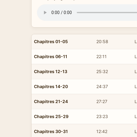
Chapitres 01-05
20:58
L
Chapitres 06-11
22:11
L
Chapitres 12-13
25:32
L
Chapitres 14-20
24:37
L
Chapitres 21-24
27:27
L
Chapitres 25-29
23:23
L
Chapitres 30-31
12:42
L