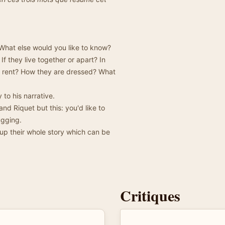
 What else would you like to know?
f they live together or apart? In
r rent? How they are dressed? What
to his narrative.
nd Riquet but this: you'd like to
ugging.
up their whole story which can be
Critiques