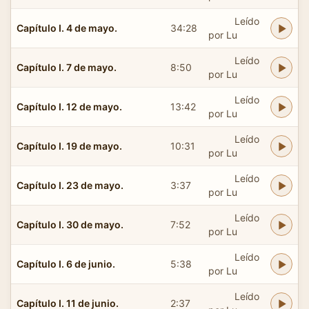
Leído
Capítulo I. 4 de mayo.
34:28
por Lu
Leído
Capítulo I. 7 de mayo.
8:50
por Lu
Leído
Capítulo I. 12 de mayo.
13:42
por Lu
Leído
Capítulo I. 19 de mayo.
10:31
por Lu
Leído
Capítulo I. 23 de mayo.
3:37
por Lu
Leído
Capítulo I. 30 de mayo.
7:52
por Lu
Leído
Capítulo I. 6 de junio.
5:38
por Lu
Leído
Capítulo I. 11 de junio.
2:37