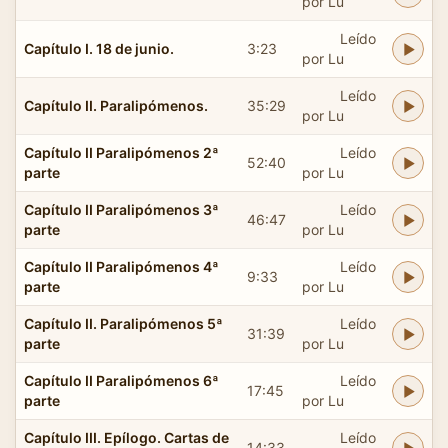
por Lu
Leído
Capítulo I. 18 de junio.
3:23
por Lu
Leído
Capítulo II. Paralipómenos.
35:29
por Lu
Capítulo II Paralipómenos 2ª
Leído
52:40
parte
por Lu
Capítulo II Paralipómenos 3ª
Leído
46:47
parte
por Lu
Capítulo II Paralipómenos 4ª
Leído
9:33
parte
por Lu
Capítulo II. Paralipómenos 5ª
Leído
31:39
parte
por Lu
Capítulo II Paralipómenos 6ª
Leído
17:45
parte
por Lu
Capítulo III. Epílogo. Cartas de
Leído
14:33